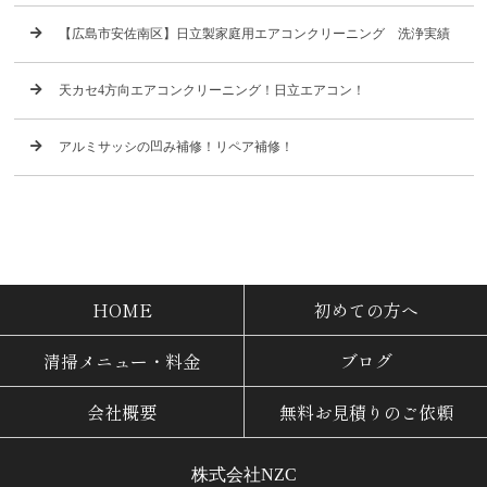
【広島市安佐南区】日立製家庭用エアコンクリーニング 洗浄実績
天カセ4方向エアコンクリーニング！日立エアコン！
アルミサッシの凹み補修！リペア補修！
HOME
初めての方へ
清掃メニュー・料金
ブログ
会社概要
無料お見積りのご依頼
株式会社NZC