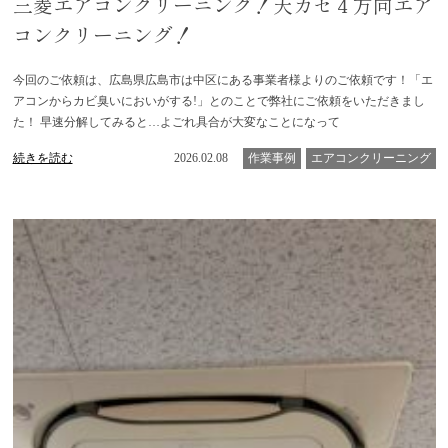
三菱エアコンクリーニング！天カセ４方向エア
コンクリーニング！
今回のご依頼は、広島県広島市は中区にある事業者様よりのご依頼です！「エ
アコンからカビ臭いにおいがする!」とのことで弊社にご依頼をいただきまし
た！ 早速分解してみると…よごれ具合が大変なことになって
続きを読む
2026.02.08
作業事例
エアコンクリーニング