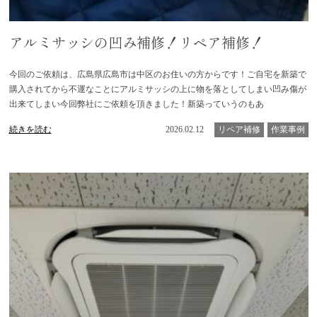
アルミサッシの凹み補修！リペア補修！
今回のご依頼は、広島県広島市は中区のお住いの方からです！ご自宅を新築で
購入されてから不運なことにアルミサッシの上に物を落としてしまい凹み傷が
出来てしまい今回弊社にご依頼を頂きました！新築っていうのもあ
続きを読む
2026.02.12
リペア補修
作業事例