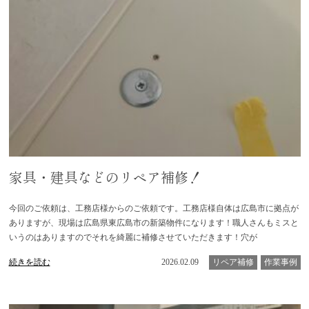
家具・建具などのリペア補修！
今回のご依頼は、工務店様からのご依頼です。工務店様自体は広島市に拠点が
ありますが、現場は広島県東広島市の新築物件になります！職人さんもミスと
いうのはありますのでそれを綺麗に補修させていただきます！穴が
続きを読む
2026.02.09
リペア補修
作業事例