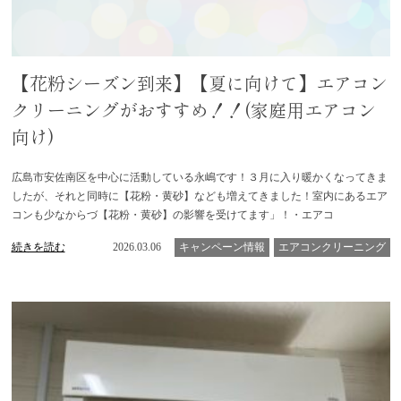
【花粉シーズン到来】【夏に向けて】エアコン
クリーニングがおすすめ！！(家庭用エアコン
向け)
広島市安佐南区を中心に活動している永嶋です！３月に入り暖かくなってきま
したが、それと同時に【花粉・黄砂】なども増えてきました！室内にあるエア
コンも少なからづ【花粉・黄砂】の影響を受けてます」！・エアコ
続きを読む
2026.03.06
キャンペーン情報
エアコンクリーニング