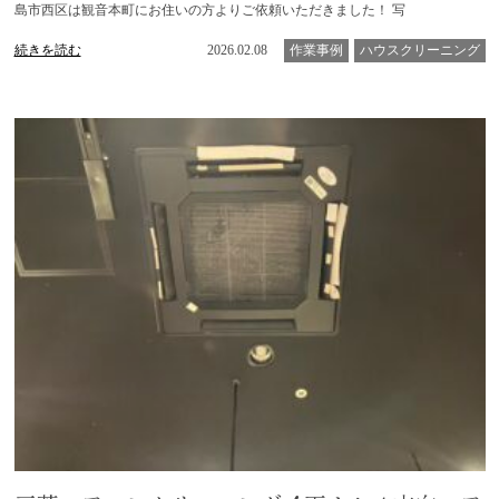
島市西区は観音本町にお住いの方よりご依頼いただきました！ 写
続きを読む
2026.02.08
作業事例
ハウスクリーニング