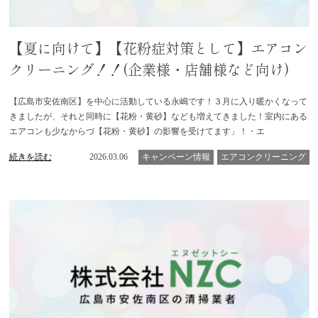
【夏に向けて】【花粉症対策として】エアコン
クリーニング！！(企業様・店舗様など向け)
【広島市安佐南区】を中心に活動している永嶋です！３月に入り暖かくなって
きましたが、それと同時に【花粉・黄砂】なども増えてきました！室内にある
エアコンも少なからづ【花粉・黄砂】の影響を受けてます」！・エ
続きを読む
2026.03.06
キャンペーン情報
エアコンクリーニング