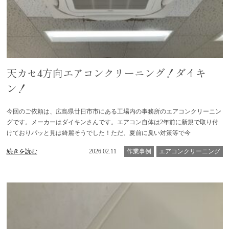
天カセ4方向エアコンクリーニング！ダイキ
ン！
今回のご依頼は、広島県廿日市市にある工場内の事務所のエアコンクリーニン
グです。メーカーはダイキンさんです。エアコン自体は2年前に新規で取り付
けておりパッと見は綺麗そうでした！ただ、夏前に臭い対策等で今
続きを読む
2026.02.11
作業事例
エアコンクリーニング